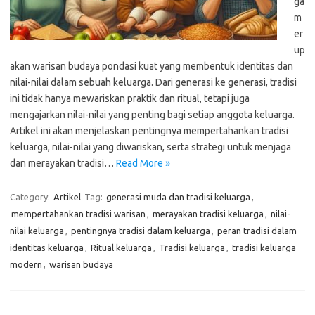
ga
m
er
up
akan warisan budaya pondasi kuat yang membentuk identitas dan
nilai-nilai dalam sebuah keluarga. Dari generasi ke generasi, tradisi
ini tidak hanya mewariskan praktik dan ritual, tetapi juga
mengajarkan nilai-nilai yang penting bagi setiap anggota keluarga.
Artikel ini akan menjelaskan pentingnya mempertahankan tradisi
keluarga, nilai-nilai yang diwariskan, serta strategi untuk menjaga
dan merayakan tradisi…
Read More »
Category:
Artikel
Tag:
generasi muda dan tradisi keluarga
,
mempertahankan tradisi warisan
,
merayakan tradisi keluarga
,
nilai-
nilai keluarga
,
pentingnya tradisi dalam keluarga
,
peran tradisi dalam
identitas keluarga
,
Ritual keluarga
,
Tradisi keluarga
,
tradisi keluarga
modern
,
warisan budaya