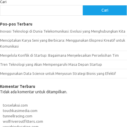
Cari
Cari
Pos-pos Terbaru
Inovasi Teknologi di Dunia Telekomunikasi: Evolusi yang Menghubungkan Kita
Menciptakan Karya Seni yang Berbicara: Menggunakan Ekspresi Kreatif untuk
Komunikasi
Mengelola Konflik di Startup: Bagaimana Menyelesaikan Perselisihan Tim
Tren Teknologi yang Akan Mempengaruhi Masa Depan Startup
Menggunakan Data Science untuk Menyusun Strategi Bisnis yang Efektif
Komentar Terbaru
Tidak ada komentar untuk ditampilkan.
tcvselakui.com
touchkasimedia.com
tunnellracing.com
wolfriveroutfitters.com
youzhieducation.com