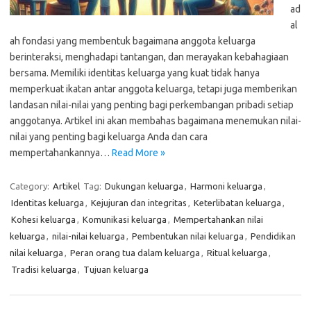
ad
al
ah fondasi yang membentuk bagaimana anggota keluarga
berinteraksi, menghadapi tantangan, dan merayakan kebahagiaan
bersama. Memiliki identitas keluarga yang kuat tidak hanya
memperkuat ikatan antar anggota keluarga, tetapi juga memberikan
landasan nilai-nilai yang penting bagi perkembangan pribadi setiap
anggotanya. Artikel ini akan membahas bagaimana menemukan nilai-
nilai yang penting bagi keluarga Anda dan cara
mempertahankannya…
Read More »
Category:
Artikel
Tag:
Dukungan keluarga
,
Harmoni keluarga
,
Identitas keluarga
,
Kejujuran dan integritas
,
Keterlibatan keluarga
,
Kohesi keluarga
,
Komunikasi keluarga
,
Mempertahankan nilai
keluarga
,
nilai-nilai keluarga
,
Pembentukan nilai keluarga
,
Pendidikan
nilai keluarga
,
Peran orang tua dalam keluarga
,
Ritual keluarga
,
Tradisi keluarga
,
Tujuan keluarga