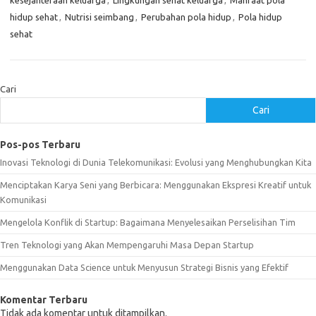
kesejahteraan keluarga
,
Lingkungan sehat keluarga
,
Manfaat pola
hidup sehat
,
Nutrisi seimbang
,
Perubahan pola hidup
,
Pola hidup
sehat
Cari
Cari
Pos-pos Terbaru
Inovasi Teknologi di Dunia Telekomunikasi: Evolusi yang Menghubungkan Kita
Menciptakan Karya Seni yang Berbicara: Menggunakan Ekspresi Kreatif untuk
Komunikasi
Mengelola Konflik di Startup: Bagaimana Menyelesaikan Perselisihan Tim
Tren Teknologi yang Akan Mempengaruhi Masa Depan Startup
Menggunakan Data Science untuk Menyusun Strategi Bisnis yang Efektif
Komentar Terbaru
Tidak ada komentar untuk ditampilkan.