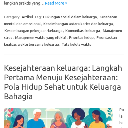
langkah praktis yang…
Read More »
Category:
Artikel
Tag:
Dukungan sosial dalam keluarga
,
Kesehatan
mental dan emosional
,
Keseimbangan antara karier dan keluarga
,
Keseimbangan pekerjaan-keluarga
,
Komunikasi keluarga
,
Manajemen
stres
,
Manajemen waktu yang efektif
,
Prioritas hidup
,
Prioritaskan
kualitas waktu bersama keluarga
,
Tata kelola waktu
Kesejahteraan keluarga: Langkah
Pertama Menuju Kesejahteraan:
Pola Hidup Sehat untuk Keluarga
Bahagia
Po
la
hi