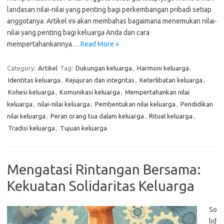
landasan nilai-nilai yang penting bagi perkembangan pribadi setiap
anggotanya. Artikel ini akan membahas bagaimana menemukan nilai-
nilai yang penting bagi keluarga Anda dan cara
mempertahankannya…
Read More »
Category:
Artikel
Tag:
Dukungan keluarga
,
Harmoni keluarga
,
Identitas keluarga
,
Kejujuran dan integritas
,
Keterlibatan keluarga
,
Kohesi keluarga
,
Komunikasi keluarga
,
Mempertahankan nilai
keluarga
,
nilai-nilai keluarga
,
Pembentukan nilai keluarga
,
Pendidikan
nilai keluarga
,
Peran orang tua dalam keluarga
,
Ritual keluarga
,
Tradisi keluarga
,
Tujuan keluarga
Mengatasi Rintangan Bersama:
Kekuatan Solidaritas Keluarga
So
lid