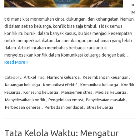
m
pa
t di mana kita menemukan cinta, dukungan, dan kehangatan. Namun,
di dalam setiap keluarga, konflik bisa saja timbul. Tidak semua
konflik itu buruk; dalam banyak kasus, itu bisa menjadi kesempatan
untuk memperkuat ikatan dan membangun pemahaman yang lebih
dalam. Artikel ini akan membahas berbagai cara untuk
menyelesaikan konflik dalam Komunikasi keluarga dengan baik…
Read More »
Category:
Artikel
Tag:
Harmoni keluarga
,
Keseimbangan keuangan
,
Keuangan keluarga
,
Komunikasi efektif
,
Komunikasi keluarga
,
Konflik
keluarga
,
Konseling keluarga
,
Manajemen stres
,
Mediasi keluarga
,
Menyelesaikan konflik
,
Pengelolaan emosi
,
Penyelesaian masalah
,
Perbedaan generasi
,
Perbedaan pendapat
,
Stres keluarga
Tata Kelola Waktu: Mengatur