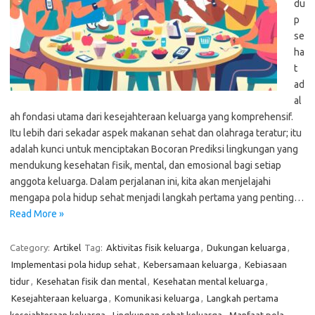
du
p
se
ha
t
ad
al
ah fondasi utama dari kesejahteraan keluarga yang komprehensif.
Itu lebih dari sekadar aspek makanan sehat dan olahraga teratur; itu
adalah kunci untuk menciptakan Bocoran Prediksi lingkungan yang
mendukung kesehatan fisik, mental, dan emosional bagi setiap
anggota keluarga. Dalam perjalanan ini, kita akan menjelajahi
mengapa pola hidup sehat menjadi langkah pertama yang penting…
Read More »
Category:
Artikel
Tag:
Aktivitas fisik keluarga
,
Dukungan keluarga
,
Implementasi pola hidup sehat
,
Kebersamaan keluarga
,
Kebiasaan
tidur
,
Kesehatan fisik dan mental
,
Kesehatan mental keluarga
,
Kesejahteraan keluarga
,
Komunikasi keluarga
,
Langkah pertama