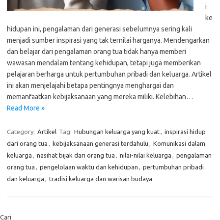
i
ke
hidupan ini, pengalaman dari generasi sebelumnya sering kali
menjadi sumber inspirasi yang tak ternilai harganya. Mendengarkan
dan belajar dari pengalaman orang tua tidak hanya memberi
wawasan mendalam tentang kehidupan, tetapi juga memberikan
pelajaran berharga untuk pertumbuhan pribadi dan keluarga. Artikel
ini akan menjelajahi betapa pentingnya menghargai dan
memanfaatkan kebijaksanaan yang mereka miliki. Kelebihan…
Read More »
Category:
Artikel
Tag:
Hubungan keluarga yang kuat
,
inspirasi hidup
dari orang tua
,
kebijaksanaan generasi terdahulu
,
Komunikasi dalam
keluarga
,
nasihat bijak dari orang tua
,
nilai-nilai keluarga
,
pengalaman
orang tua
,
pengelolaan waktu dan kehidupan
,
pertumbuhan pribadi
dan keluarga
,
tradisi keluarga dan warisan budaya
Cari