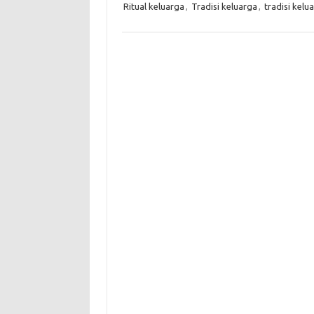
Ritual keluarga
,
Tradisi keluarga
,
tradisi kel