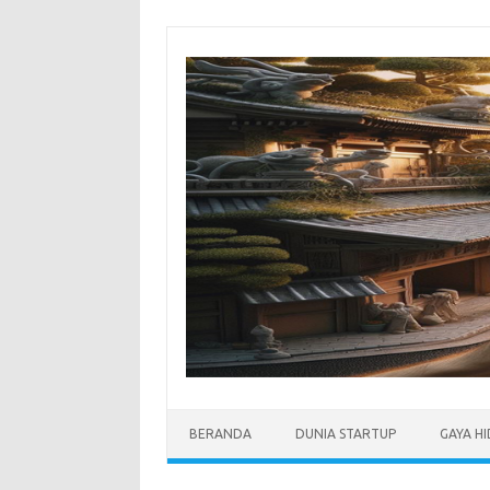
Skip
to
content
BERANDA
DUNIA STARTUP
GAYA H