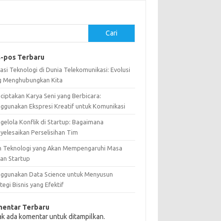
Cari
-pos Terbaru
asi Teknologi di Dunia Telekomunikasi: Evolusi
g Menghubungkan Kita
ciptakan Karya Seni yang Berbicara:
ggunakan Ekspresi Kreatif untuk Komunikasi
gelola Konflik di Startup: Bagaimana
yelesaikan Perselisihan Tim
n Teknologi yang Akan Mempengaruhi Masa
an Startup
ggunakan Data Science untuk Menyusun
tegi Bisnis yang Efektif
entar Terbaru
ak ada komentar untuk ditampilkan.