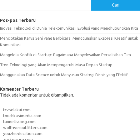
Cari
Pos-pos Terbaru
Inovasi Teknologi di Dunia Telekomunikasi: Evolusi yang Menghubungkan Kita
Menciptakan Karya Seni yang Berbicara: Menggunakan Ekspresi Kreatif untuk
Komunikasi
Mengelola Konflik di Startup: Bagaimana Menyelesaikan Perselisihan Tim
Tren Teknologi yang Akan Mempengaruhi Masa Depan Startup
Menggunakan Data Science untuk Menyusun Strategi Bisnis yang Efektif
Komentar Terbaru
Tidak ada komentar untuk ditampilkan.
tcvselakui.com
touchkasimedia.com
tunnellracing.com
wolfriveroutfitters.com
youzhieducation.com
zeckoware.com