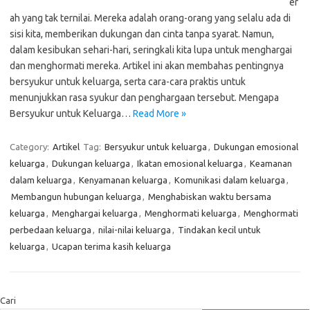
er
ah yang tak ternilai. Mereka adalah orang-orang yang selalu ada di
sisi kita, memberikan dukungan dan cinta tanpa syarat. Namun,
dalam kesibukan sehari-hari, seringkali kita lupa untuk menghargai
dan menghormati mereka. Artikel ini akan membahas pentingnya
bersyukur untuk keluarga, serta cara-cara praktis untuk
menunjukkan rasa syukur dan penghargaan tersebut. Mengapa
Bersyukur untuk Keluarga…
Read More »
Category:
Artikel
Tag:
Bersyukur untuk keluarga
,
Dukungan emosional
keluarga
,
Dukungan keluarga
,
Ikatan emosional keluarga
,
Keamanan
dalam keluarga
,
Kenyamanan keluarga
,
Komunikasi dalam keluarga
,
Membangun hubungan keluarga
,
Menghabiskan waktu bersama
keluarga
,
Menghargai keluarga
,
Menghormati keluarga
,
Menghormati
perbedaan keluarga
,
nilai-nilai keluarga
,
Tindakan kecil untuk
keluarga
,
Ucapan terima kasih keluarga
Cari