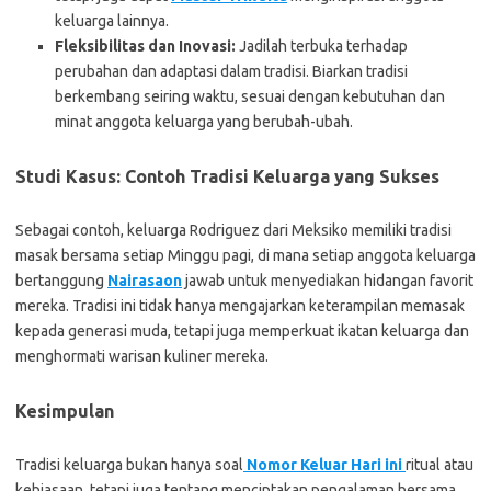
keluarga lainnya.
Fleksibilitas dan Inovasi:
Jadilah terbuka terhadap
perubahan dan adaptasi dalam tradisi. Biarkan tradisi
berkembang seiring waktu, sesuai dengan kebutuhan dan
minat anggota keluarga yang berubah-ubah.
Studi Kasus: Contoh Tradisi Keluarga yang Sukses
Sebagai contoh, keluarga Rodriguez dari Meksiko memiliki tradisi
masak bersama setiap Minggu pagi, di mana setiap anggota keluarga
bertanggung
Nairasaon
jawab untuk menyediakan hidangan favorit
mereka. Tradisi ini tidak hanya mengajarkan keterampilan memasak
kepada generasi muda, tetapi juga memperkuat ikatan keluarga dan
menghormati warisan kuliner mereka.
Kesimpulan
Tradisi keluarga bukan hanya soal
Nomor Keluar Hari ini
ritual atau
kebiasaan, tetapi juga tentang menciptakan pengalaman bersama