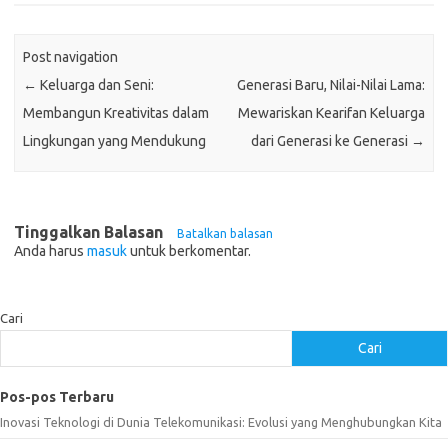
Post navigation
←
Keluarga dan Seni:
Generasi Baru, Nilai-Nilai Lama:
Membangun Kreativitas dalam
Mewariskan Kearifan Keluarga
Lingkungan yang Mendukung
dari Generasi ke Generasi
→
Tinggalkan Balasan
Batalkan balasan
Anda harus
masuk
untuk berkomentar.
Cari
Cari
Pos-pos Terbaru
Inovasi Teknologi di Dunia Telekomunikasi: Evolusi yang Menghubungkan Kita