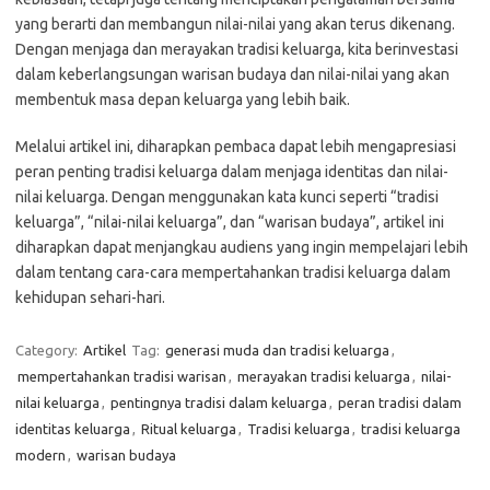
yang berarti dan membangun nilai-nilai yang akan terus dikenang.
Dengan menjaga dan merayakan tradisi keluarga, kita berinvestasi
dalam keberlangsungan warisan budaya dan nilai-nilai yang akan
membentuk masa depan keluarga yang lebih baik.
Melalui artikel ini, diharapkan pembaca dapat lebih mengapresiasi
peran penting tradisi keluarga dalam menjaga identitas dan nilai-
nilai keluarga. Dengan menggunakan kata kunci seperti “tradisi
keluarga”, “nilai-nilai keluarga”, dan “warisan budaya”, artikel ini
diharapkan dapat menjangkau audiens yang ingin mempelajari lebih
dalam tentang cara-cara mempertahankan tradisi keluarga dalam
kehidupan sehari-hari.
Category:
Artikel
Tag:
generasi muda dan tradisi keluarga
,
mempertahankan tradisi warisan
,
merayakan tradisi keluarga
,
nilai-
nilai keluarga
,
pentingnya tradisi dalam keluarga
,
peran tradisi dalam
identitas keluarga
,
Ritual keluarga
,
Tradisi keluarga
,
tradisi keluarga
modern
,
warisan budaya