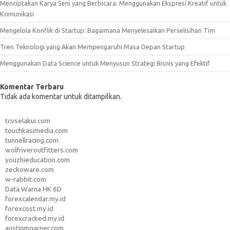
Menciptakan Karya Seni yang Berbicara: Menggunakan Ekspresi Kreatif untuk
Komunikasi
Mengelola Konflik di Startup: Bagaimana Menyelesaikan Perselisihan Tim
Tren Teknologi yang Akan Mempengaruhi Masa Depan Startup
Menggunakan Data Science untuk Menyusun Strategi Bisnis yang Efektif
Komentar Terbaru
Tidak ada komentar untuk ditampilkan.
tcvselakui.com
touchkasimedia.com
tunnellracing.com
wolfriveroutfitters.com
youzhieducation.com
zeckoware.com
w-rabbit.com
Data Warna HK 6D
forexcalendar.my.id
forexcost.my.id
forexcracked.my.id
austinmgarner.com