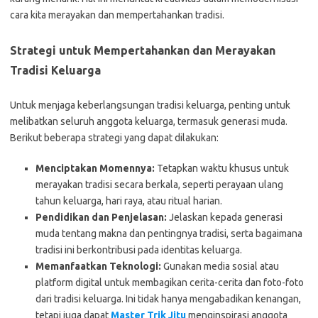
cara kita merayakan dan mempertahankan tradisi.
Strategi untuk Mempertahankan dan Merayakan
Tradisi Keluarga
Untuk menjaga keberlangsungan tradisi keluarga, penting untuk
melibatkan seluruh anggota keluarga, termasuk generasi muda.
Berikut beberapa strategi yang dapat dilakukan:
Menciptakan Momennya:
Tetapkan waktu khusus untuk
merayakan tradisi secara berkala, seperti perayaan ulang
tahun keluarga, hari raya, atau ritual harian.
Pendidikan dan Penjelasan:
Jelaskan kepada generasi
muda tentang makna dan pentingnya tradisi, serta bagaimana
tradisi ini berkontribusi pada identitas keluarga.
Memanfaatkan Teknologi:
Gunakan media sosial atau
platform digital untuk membagikan cerita-cerita dan foto-foto
dari tradisi keluarga. Ini tidak hanya mengabadikan kenangan,
tetapi juga dapat
Master Trik Jitu
menginspirasi anggota