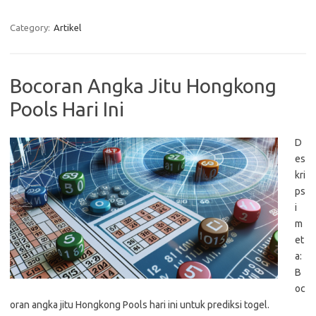
Category:
Artikel
Bocoran Angka Jitu Hongkong
Pools Hari Ini
D
es
kri
ps
i
m
et
a:
B
oc
oran angka jitu Hongkong Pools hari ini untuk prediksi togel.