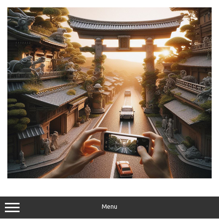
Skip
to
content
Menu