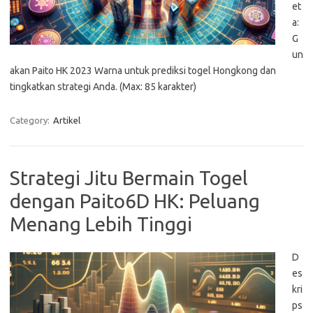
et
a:
G
un
akan Paito HK 2023 Warna untuk prediksi togel Hongkong dan
tingkatkan strategi Anda. (Max: 85 karakter)
Category:
Artikel
Strategi Jitu Bermain Togel
dengan Paito6D HK: Peluang
Menang Lebih Tinggi
D
es
kri
ps