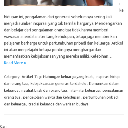
i
ke
hidupan ini, pengalaman dari generasi sebelumnya sering kali
menjadi sumber inspirasi yang tak ternilai harganya. Mendengarkan
dan belajar dari pengalaman orang tua tidak hanya memberi
wawasan mendalam tentang kehidupan, tetapi juga memberikan
pelajaran berharga untuk pertumbuhan pribadi dan keluarga. Artikel
ini akan menjelajahi betapa pentingnya menghargai dan
memanfaatkan kebijaksanaan yang mereka miliki. Kelebihan…
Read More »
Category:
Artikel
Tag:
Hubungan keluarga yang kuat
,
inspirasi hidup
dari orang tua
,
kebijaksanaan generasi terdahulu
,
Komunikasi dalam
keluarga
,
nasihat bijak dari orang tua
,
nilai-nilai keluarga
,
pengalaman
orang tua
,
pengelolaan waktu dan kehidupan
,
pertumbuhan pribadi
dan keluarga
,
tradisi keluarga dan warisan budaya
Cari