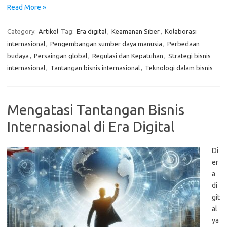
Read More »
Category:
Artikel
Tag:
Era digital
,
Keamanan Siber
,
Kolaborasi
internasional
,
Pengembangan sumber daya manusia
,
Perbedaan
budaya
,
Persaingan global
,
Regulasi dan Kepatuhan
,
Strategi bisnis
internasional
,
Tantangan bisnis internasional
,
Teknologi dalam bisnis
Mengatasi Tantangan Bisnis
Internasional di Era Digital
Di
er
a
di
git
al
ya