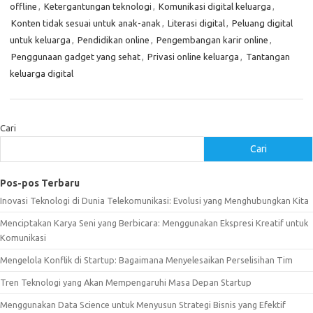
offline
,
Ketergantungan teknologi
,
Komunikasi digital keluarga
,
Konten tidak sesuai untuk anak-anak
,
Literasi digital
,
Peluang digital
untuk keluarga
,
Pendidikan online
,
Pengembangan karir online
,
Penggunaan gadget yang sehat
,
Privasi online keluarga
,
Tantangan
keluarga digital
Cari
Cari
Pos-pos Terbaru
Inovasi Teknologi di Dunia Telekomunikasi: Evolusi yang Menghubungkan Kita
Menciptakan Karya Seni yang Berbicara: Menggunakan Ekspresi Kreatif untuk
Komunikasi
Mengelola Konflik di Startup: Bagaimana Menyelesaikan Perselisihan Tim
Tren Teknologi yang Akan Mempengaruhi Masa Depan Startup
Menggunakan Data Science untuk Menyusun Strategi Bisnis yang Efektif