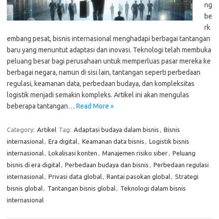
ng
be
rk
embang pesat, bisnis internasional menghadapi berbagai tantangan
baru yang menuntut adaptasi dan inovasi. Teknologi telah membuka
peluang besar bagi perusahaan untuk memperluas pasar mereka ke
berbagai negara, namun di sisi lain, tantangan seperti perbedaan
regulasi, keamanan data, perbedaan budaya, dan kompleksitas
logistik menjadi semakin kompleks. Artikel ini akan mengulas
beberapa tantangan…
Read More »
Category:
Artikel
Tag:
Adaptasi budaya dalam bisnis
,
Bisnis
internasional
,
Era digital
,
Keamanan data bisnis
,
Logistik bisnis
internasional
,
Lokalisasi konten
,
Manajemen risiko siber
,
Peluang
bisnis di era digital
,
Perbedaan budaya dan bisnis
,
Perbedaan regulasi
internasional
,
Privasi data global
,
Rantai pasokan global
,
Strategi
bisnis global
,
Tantangan bisnis global
,
Teknologi dalam bisnis
internasional