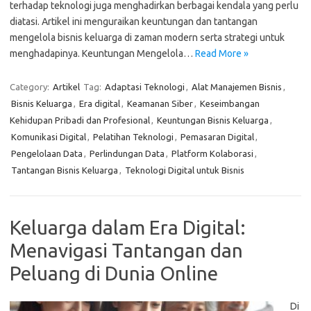
terhadap teknologi juga menghadirkan berbagai kendala yang perlu
diatasi. Artikel ini menguraikan keuntungan dan tantangan
mengelola bisnis keluarga di zaman modern serta strategi untuk
menghadapinya. Keuntungan Mengelola…
Read More »
Category:
Artikel
Tag:
Adaptasi Teknologi
,
Alat Manajemen Bisnis
,
Bisnis Keluarga
,
Era digital
,
Keamanan Siber
,
Keseimbangan
Kehidupan Pribadi dan Profesional
,
Keuntungan Bisnis Keluarga
,
Komunikasi Digital
,
Pelatihan Teknologi
,
Pemasaran Digital
,
Pengelolaan Data
,
Perlindungan Data
,
Platform Kolaborasi
,
Tantangan Bisnis Keluarga
,
Teknologi Digital untuk Bisnis
Keluarga dalam Era Digital:
Menavigasi Tantangan dan
Peluang di Dunia Online
Di