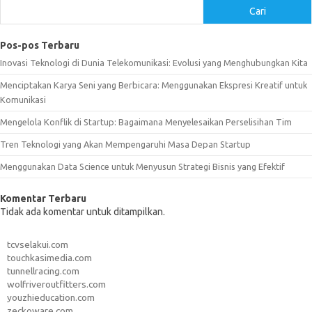
Cari
Pos-pos Terbaru
Inovasi Teknologi di Dunia Telekomunikasi: Evolusi yang Menghubungkan Kita
Menciptakan Karya Seni yang Berbicara: Menggunakan Ekspresi Kreatif untuk
Komunikasi
Mengelola Konflik di Startup: Bagaimana Menyelesaikan Perselisihan Tim
Tren Teknologi yang Akan Mempengaruhi Masa Depan Startup
Menggunakan Data Science untuk Menyusun Strategi Bisnis yang Efektif
Komentar Terbaru
Tidak ada komentar untuk ditampilkan.
tcvselakui.com
touchkasimedia.com
tunnellracing.com
wolfriveroutfitters.com
youzhieducation.com
zeckoware.com