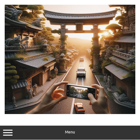
Skip
to
content
Menu