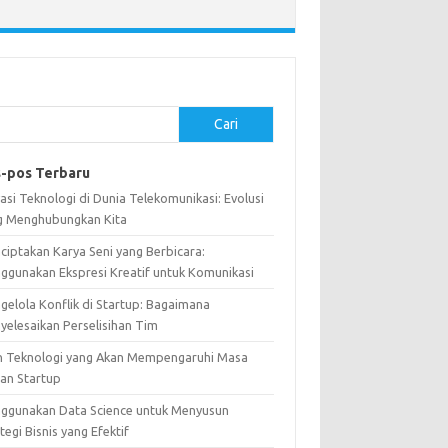
Cari
-pos Terbaru
asi Teknologi di Dunia Telekomunikasi: Evolusi
g Menghubungkan Kita
ciptakan Karya Seni yang Berbicara:
ggunakan Ekspresi Kreatif untuk Komunikasi
gelola Konflik di Startup: Bagaimana
yelesaikan Perselisihan Tim
n Teknologi yang Akan Mempengaruhi Masa
an Startup
ggunakan Data Science untuk Menyusun
tegi Bisnis yang Efektif