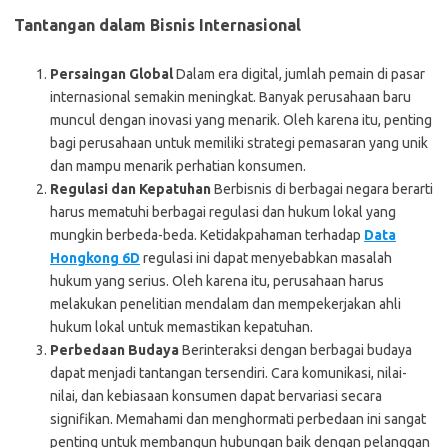
Tantangan dalam Bisnis Internasional
Persaingan Global
Dalam era digital, jumlah pemain di pasar
internasional semakin meningkat. Banyak perusahaan baru
muncul dengan inovasi yang menarik. Oleh karena itu, penting
bagi perusahaan untuk memiliki strategi pemasaran yang unik
dan mampu menarik perhatian konsumen.
Regulasi dan Kepatuhan
Berbisnis di berbagai negara berarti
harus mematuhi berbagai regulasi dan hukum lokal yang
mungkin berbeda-beda. Ketidakpahaman terhadap
Data
Hongkong 6D
regulasi ini dapat menyebabkan masalah
hukum yang serius. Oleh karena itu, perusahaan harus
melakukan penelitian mendalam dan mempekerjakan ahli
hukum lokal untuk memastikan kepatuhan.
Perbedaan Budaya
Berinteraksi dengan berbagai budaya
dapat menjadi tantangan tersendiri. Cara komunikasi, nilai-
nilai, dan kebiasaan konsumen dapat bervariasi secara
signifikan. Memahami dan menghormati perbedaan ini sangat
penting untuk membangun hubungan baik dengan pelanggan