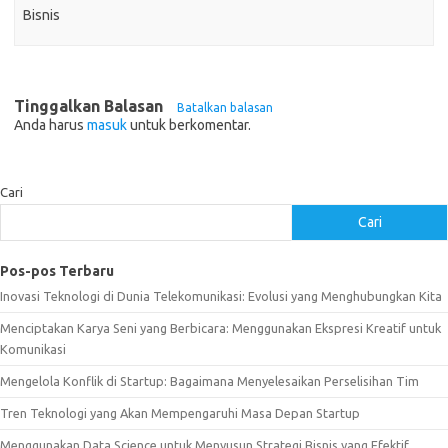
Bisnis
Tinggalkan Balasan
Batalkan balasan
Anda harus
masuk
untuk berkomentar.
Cari
Cari
Pos-pos Terbaru
Inovasi Teknologi di Dunia Telekomunikasi: Evolusi yang Menghubungkan Kita
Menciptakan Karya Seni yang Berbicara: Menggunakan Ekspresi Kreatif untuk
Komunikasi
Mengelola Konflik di Startup: Bagaimana Menyelesaikan Perselisihan Tim
Tren Teknologi yang Akan Mempengaruhi Masa Depan Startup
Menggunakan Data Science untuk Menyusun Strategi Bisnis yang Efektif