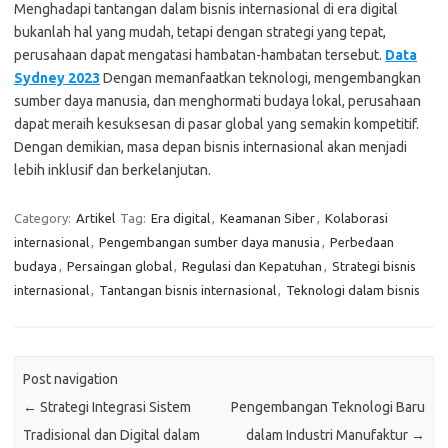
Menghadapi tantangan dalam bisnis internasional di era digital
bukanlah hal yang mudah, tetapi dengan strategi yang tepat,
perusahaan dapat mengatasi hambatan-hambatan tersebut.
Data
Sydney 2023
Dengan memanfaatkan teknologi, mengembangkan
sumber daya manusia, dan menghormati budaya lokal, perusahaan
dapat meraih kesuksesan di pasar global yang semakin kompetitif.
Dengan demikian, masa depan bisnis internasional akan menjadi
lebih inklusif dan berkelanjutan.
Category:
Artikel
Tag:
Era digital
,
Keamanan Siber
,
Kolaborasi
internasional
,
Pengembangan sumber daya manusia
,
Perbedaan
budaya
,
Persaingan global
,
Regulasi dan Kepatuhan
,
Strategi bisnis
internasional
,
Tantangan bisnis internasional
,
Teknologi dalam bisnis
Post navigation
←
Strategi Integrasi Sistem
Pengembangan Teknologi Baru
Tradisional dan Digital dalam
dalam Industri Manufaktur
→