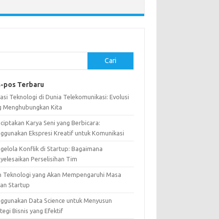
Cari
-pos Terbaru
asi Teknologi di Dunia Telekomunikasi: Evolusi
g Menghubungkan Kita
ciptakan Karya Seni yang Berbicara:
ggunakan Ekspresi Kreatif untuk Komunikasi
gelola Konflik di Startup: Bagaimana
yelesaikan Perselisihan Tim
n Teknologi yang Akan Mempengaruhi Masa
an Startup
ggunakan Data Science untuk Menyusun
tegi Bisnis yang Efektif