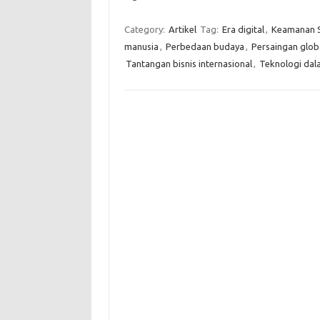
Category:
Artikel
Tag:
Era digital
,
Keamanan S
manusia
,
Perbedaan budaya
,
Persaingan glob
Tantangan bisnis internasional
,
Teknologi dal