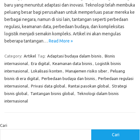
baru yang menuntut adaptasi dan inovasi. Teknologi telah membuka
peluang besar bagi perusahaan untuk memperluas pasar mereka ke
berbagai negara, namun di sisi lain, tantangan seperti perbedaan
regulasi, keamanan data, perbedaan budaya, dan kompleksitas
logistik menjadi semakin kompleks. Artikel ini akan mengulas
beberapa tantangan…
Read More »
Category:
Artikel
Tag:
Adaptasi budaya dalam bisnis
,
Bisnis
internasional
,
Era digital
,
Keamanan data bisnis
,
Logistik bisnis
internasional
,
Lokalisasi konten
,
Manajemen risiko siber
,
Peluang
bisnis di era digital
,
Perbedaan budaya dan bisnis
,
Perbedaan regulasi
internasional
,
Privasi data global
,
Rantai pasokan global
,
Strategi
bisnis global
,
Tantangan bisnis global
,
Teknologi dalam bisnis
internasional
Cari
Cari