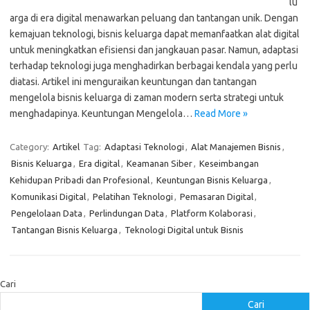
lu
arga di era digital menawarkan peluang dan tantangan unik. Dengan
kemajuan teknologi, bisnis keluarga dapat memanfaatkan alat digital
untuk meningkatkan efisiensi dan jangkauan pasar. Namun, adaptasi
terhadap teknologi juga menghadirkan berbagai kendala yang perlu
diatasi. Artikel ini menguraikan keuntungan dan tantangan
mengelola bisnis keluarga di zaman modern serta strategi untuk
menghadapinya. Keuntungan Mengelola…
Read More »
Category:
Artikel
Tag:
Adaptasi Teknologi
,
Alat Manajemen Bisnis
,
Bisnis Keluarga
,
Era digital
,
Keamanan Siber
,
Keseimbangan
Kehidupan Pribadi dan Profesional
,
Keuntungan Bisnis Keluarga
,
Komunikasi Digital
,
Pelatihan Teknologi
,
Pemasaran Digital
,
Pengelolaan Data
,
Perlindungan Data
,
Platform Kolaborasi
,
Tantangan Bisnis Keluarga
,
Teknologi Digital untuk Bisnis
Cari
Cari