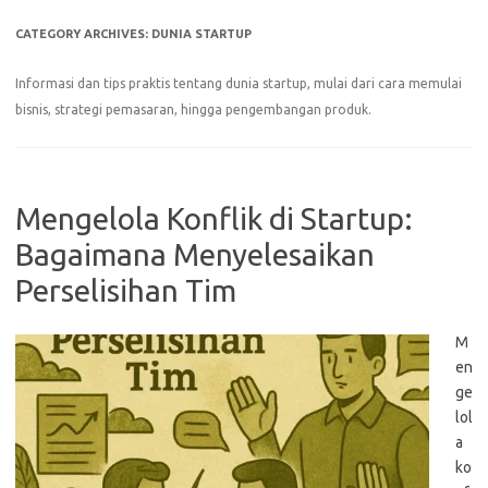
CATEGORY ARCHIVES:
DUNIA STARTUP
Informasi dan tips praktis tentang dunia startup, mulai dari cara memulai
bisnis, strategi pemasaran, hingga pengembangan produk.
Mengelola Konflik di Startup:
Bagaimana Menyelesaikan
Perselisihan Tim
M
en
ge
lol
a
ko