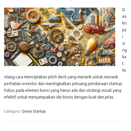
D
es
kri
ps
i
si
ng
ka
t
te
ntang cara menciptakan pitch deck yang menarik untuk menarik
perhatian investor dan meningkatkan peluang pendanaan startup.
Fokus pada elemen kunci yang harus ada dan strategi visual yang
efektif untuk menyampaikan ide bisnis dengan kuat dan jelas.
Category:
Dunia Startup