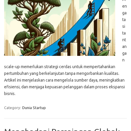
en
ga
ta
si
ta
nt
an
ga
n
scale-up memerlukan strategi cerdas untuk mempertahankan
pertumbuhan yang berkelanjutan tanpa mengorbankan kualitas.
Artikel ini menjelaskan cara mengelola sumber daya, meningkatkan
efisiensi, dan menjaga kepuasan pelanggan dalam proses ekspansi
bisnis.
Category:
Dunia Startup