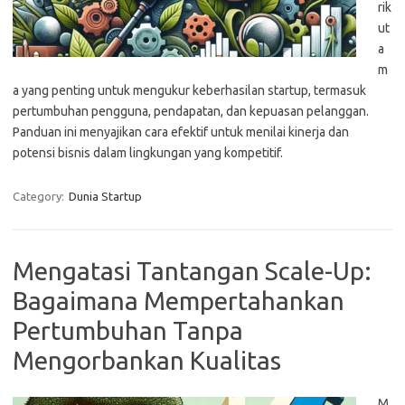
rik
ut
a
m
a yang penting untuk mengukur keberhasilan startup, termasuk
pertumbuhan pengguna, pendapatan, dan kepuasan pelanggan.
Panduan ini menyajikan cara efektif untuk menilai kinerja dan
potensi bisnis dalam lingkungan yang kompetitif.
Category:
Dunia Startup
Mengatasi Tantangan Scale-Up:
Bagaimana Mempertahankan
Pertumbuhan Tanpa
Mengorbankan Kualitas
M