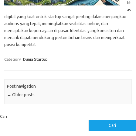
tit
as
digital yang kuat untuk startup sangat penting dalam menjangkau
audiens yang tepat, meningkatkan visibilitas online, dan
menciptakan kepercayaan di pasar. Identitas yang konsisten dan
menarik dapat mendukung pertumbuhan bisnis dan memperkuat
posisi kompetitif.
Category:
Dunia Startup
Post navigation
←
Older posts
Cari
Cari