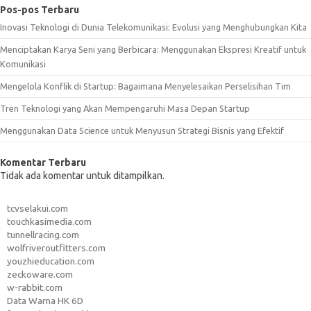
Pos-pos Terbaru
Inovasi Teknologi di Dunia Telekomunikasi: Evolusi yang Menghubungkan Kita
Menciptakan Karya Seni yang Berbicara: Menggunakan Ekspresi Kreatif untuk
Komunikasi
Mengelola Konflik di Startup: Bagaimana Menyelesaikan Perselisihan Tim
Tren Teknologi yang Akan Mempengaruhi Masa Depan Startup
Menggunakan Data Science untuk Menyusun Strategi Bisnis yang Efektif
Komentar Terbaru
Tidak ada komentar untuk ditampilkan.
tcvselakui.com
touchkasimedia.com
tunnellracing.com
wolfriveroutfitters.com
youzhieducation.com
zeckoware.com
w-rabbit.com
Data Warna HK 6D