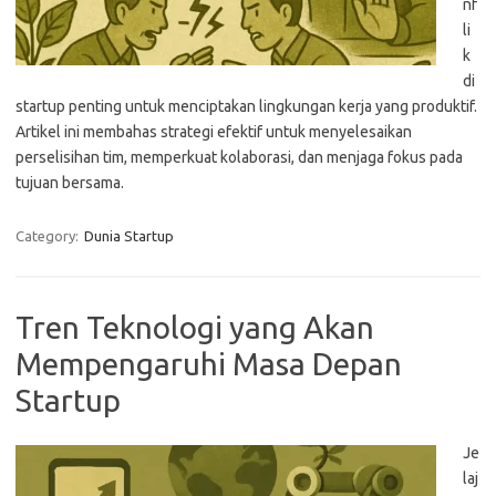
nf
li
k
di
startup penting untuk menciptakan lingkungan kerja yang produktif.
Artikel ini membahas strategi efektif untuk menyelesaikan
perselisihan tim, memperkuat kolaborasi, dan menjaga fokus pada
tujuan bersama.
Category:
Dunia Startup
Tren Teknologi yang Akan
Mempengaruhi Masa Depan
Startup
Je
laj