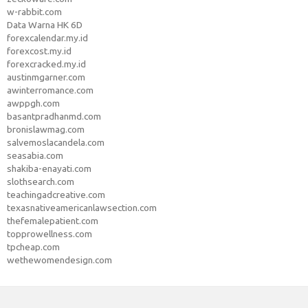
w-rabbit.com
Data Warna HK 6D
forexcalendar.my.id
forexcost.my.id
forexcracked.my.id
austinmgarner.com
awinterromance.com
awppgh.com
basantpradhanmd.com
bronislawmag.com
salvemoslacandela.com
seasabia.com
shakiba-enayati.com
slothsearch.com
teachingadcreative.com
texasnativeamericanlawsection.com
thefemalepatient.com
topprowellness.com
tpcheap.com
wethewomendesign.com