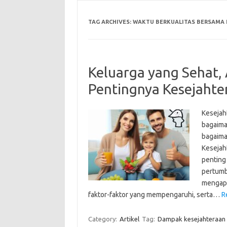
TAG ARCHIVES:
WAKTU BERKUALITAS BERSAMA
Keluarga yang Sehat,
Pentingnya Kesejahte
Kesejah
bagaima
bagaima
Kesejah
penting
pertumb
mengapa
faktor-faktor yang mempengaruhi, serta…
R
Category:
Artikel
Tag:
Dampak kesejahteraan 