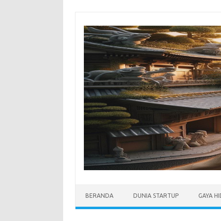
Skip
to
content
BERANDA
DUNIA STARTUP
GAYA H