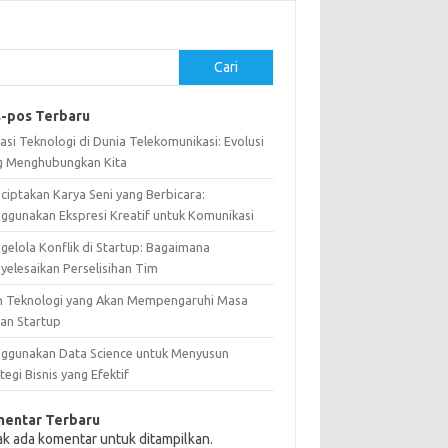
Cari
-pos Terbaru
asi Teknologi di Dunia Telekomunikasi: Evolusi
g Menghubungkan Kita
ciptakan Karya Seni yang Berbicara:
ggunakan Ekspresi Kreatif untuk Komunikasi
gelola Konflik di Startup: Bagaimana
yelesaikan Perselisihan Tim
n Teknologi yang Akan Mempengaruhi Masa
an Startup
ggunakan Data Science untuk Menyusun
tegi Bisnis yang Efektif
entar Terbaru
ak ada komentar untuk ditampilkan.