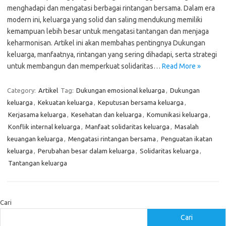
menghadapi dan mengatasi berbagai rintangan bersama. Dalam era
modern ini, keluarga yang solid dan saling mendukung memiliki
kemampuan lebih besar untuk mengatasi tantangan dan menjaga
keharmonisan. Artikel ini akan membahas pentingnya Dukungan
keluarga, manfaatnya, rintangan yang sering dihadapi, serta strategi
untuk membangun dan memperkuat solidaritas…
Read More »
Category:
Artikel
Tag:
Dukungan emosional keluarga
,
Dukungan
keluarga
,
Kekuatan keluarga
,
Keputusan bersama keluarga
,
Kerjasama keluarga
,
Kesehatan dan keluarga
,
Komunikasi keluarga
,
Konflik internal keluarga
,
Manfaat solidaritas keluarga
,
Masalah
keuangan keluarga
,
Mengatasi rintangan bersama
,
Penguatan ikatan
keluarga
,
Perubahan besar dalam keluarga
,
Solidaritas keluarga
,
Tantangan keluarga
Cari
Cari