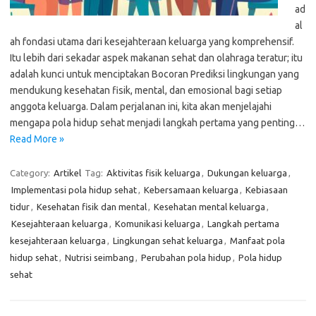
ad
al
ah fondasi utama dari kesejahteraan keluarga yang komprehensif.
Itu lebih dari sekadar aspek makanan sehat dan olahraga teratur; itu
adalah kunci untuk menciptakan Bocoran Prediksi lingkungan yang
mendukung kesehatan fisik, mental, dan emosional bagi setiap
anggota keluarga. Dalam perjalanan ini, kita akan menjelajahi
mengapa pola hidup sehat menjadi langkah pertama yang penting…
Read More »
Category:
Artikel
Tag:
Aktivitas fisik keluarga
,
Dukungan keluarga
,
Implementasi pola hidup sehat
,
Kebersamaan keluarga
,
Kebiasaan
tidur
,
Kesehatan fisik dan mental
,
Kesehatan mental keluarga
,
Kesejahteraan keluarga
,
Komunikasi keluarga
,
Langkah pertama
kesejahteraan keluarga
,
Lingkungan sehat keluarga
,
Manfaat pola
hidup sehat
,
Nutrisi seimbang
,
Perubahan pola hidup
,
Pola hidup
sehat