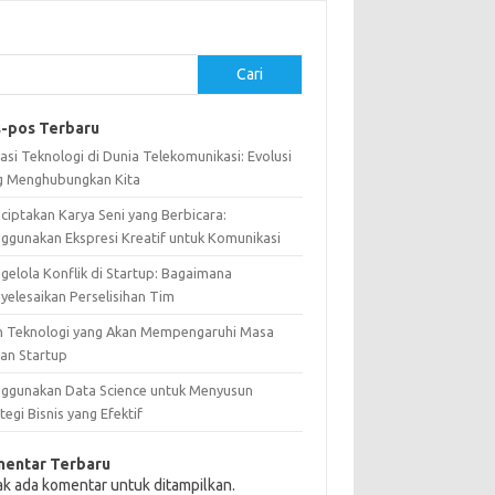
Cari
-pos Terbaru
asi Teknologi di Dunia Telekomunikasi: Evolusi
g Menghubungkan Kita
ciptakan Karya Seni yang Berbicara:
ggunakan Ekspresi Kreatif untuk Komunikasi
gelola Konflik di Startup: Bagaimana
yelesaikan Perselisihan Tim
n Teknologi yang Akan Mempengaruhi Masa
an Startup
ggunakan Data Science untuk Menyusun
tegi Bisnis yang Efektif
entar Terbaru
ak ada komentar untuk ditampilkan.