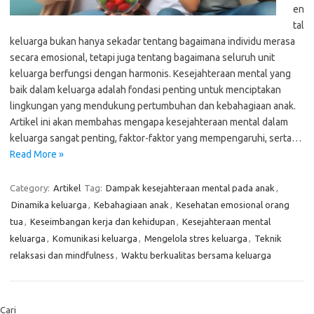
en
tal
keluarga bukan hanya sekadar tentang bagaimana individu merasa
secara emosional, tetapi juga tentang bagaimana seluruh unit
keluarga berfungsi dengan harmonis. Kesejahteraan mental yang
baik dalam keluarga adalah fondasi penting untuk menciptakan
lingkungan yang mendukung pertumbuhan dan kebahagiaan anak.
Artikel ini akan membahas mengapa kesejahteraan mental dalam
keluarga sangat penting, faktor-faktor yang mempengaruhi, serta…
Read More »
Category:
Artikel
Tag:
Dampak kesejahteraan mental pada anak
,
Dinamika keluarga
,
Kebahagiaan anak
,
Kesehatan emosional orang
tua
,
Keseimbangan kerja dan kehidupan
,
Kesejahteraan mental
keluarga
,
Komunikasi keluarga
,
Mengelola stres keluarga
,
Teknik
relaksasi dan mindfulness
,
Waktu berkualitas bersama keluarga
Cari