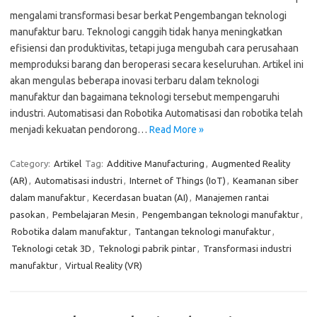
mengalami transformasi besar berkat Pengembangan teknologi
manufaktur baru. Teknologi canggih tidak hanya meningkatkan
efisiensi dan produktivitas, tetapi juga mengubah cara perusahaan
memproduksi barang dan beroperasi secara keseluruhan. Artikel ini
akan mengulas beberapa inovasi terbaru dalam teknologi
manufaktur dan bagaimana teknologi tersebut mempengaruhi
industri. Automatisasi dan Robotika Automatisasi dan robotika telah
menjadi kekuatan pendorong…
Read More »
Category:
Artikel
Tag:
Additive Manufacturing
,
Augmented Reality
(AR)
,
Automatisasi industri
,
Internet of Things (IoT)
,
Keamanan siber
dalam manufaktur
,
Kecerdasan buatan (AI)
,
Manajemen rantai
pasokan
,
Pembelajaran Mesin
,
Pengembangan teknologi manufaktur
,
Robotika dalam manufaktur
,
Tantangan teknologi manufaktur
,
Teknologi cetak 3D
,
Teknologi pabrik pintar
,
Transformasi industri
manufaktur
,
Virtual Reality (VR)