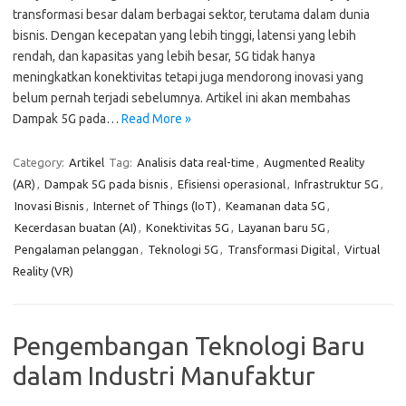
transformasi besar dalam berbagai sektor, terutama dalam dunia
bisnis. Dengan kecepatan yang lebih tinggi, latensi yang lebih
rendah, dan kapasitas yang lebih besar, 5G tidak hanya
meningkatkan konektivitas tetapi juga mendorong inovasi yang
belum pernah terjadi sebelumnya. Artikel ini akan membahas
Dampak 5G pada…
Read More »
Category:
Artikel
Tag:
Analisis data real-time
,
Augmented Reality
(AR)
,
Dampak 5G pada bisnis
,
Efisiensi operasional
,
Infrastruktur 5G
,
Inovasi Bisnis
,
Internet of Things (IoT)
,
Keamanan data 5G
,
Kecerdasan buatan (AI)
,
Konektivitas 5G
,
Layanan baru 5G
,
Pengalaman pelanggan
,
Teknologi 5G
,
Transformasi Digital
,
Virtual
Reality (VR)
Pengembangan Teknologi Baru
dalam Industri Manufaktur