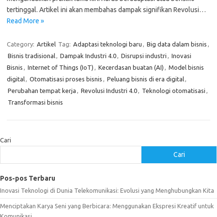
tertinggal. Artikel ini akan membahas dampak signifikan Revolusi…
Read More »
Category:
Artikel
Tag:
Adaptasi teknologi baru
,
Big data dalam bisnis
,
Bisnis tradisional
,
Dampak Industri 4.0
,
Disrupsi industri
,
Inovasi
Bisnis
,
Internet of Things (IoT)
,
Kecerdasan buatan (AI)
,
Model bisnis
digital
,
Otomatisasi proses bisnis
,
Peluang bisnis di era digital
,
Perubahan tempat kerja
,
Revolusi Industri 4.0
,
Teknologi otomatisasi
,
Transformasi bisnis
Cari
Cari
Pos-pos Terbaru
Inovasi Teknologi di Dunia Telekomunikasi: Evolusi yang Menghubungkan Kita
Menciptakan Karya Seni yang Berbicara: Menggunakan Ekspresi Kreatif untuk
Komunikasi