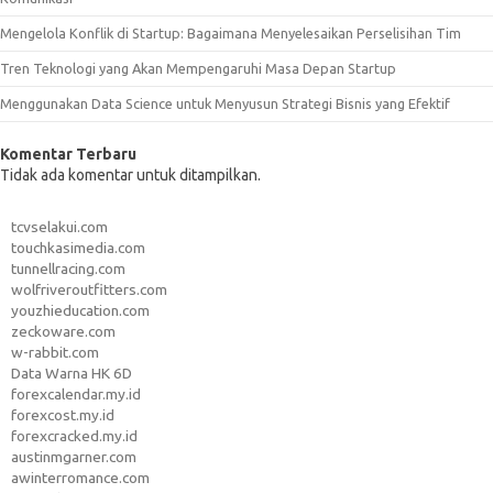
Mengelola Konflik di Startup: Bagaimana Menyelesaikan Perselisihan Tim
Tren Teknologi yang Akan Mempengaruhi Masa Depan Startup
Menggunakan Data Science untuk Menyusun Strategi Bisnis yang Efektif
Komentar Terbaru
Tidak ada komentar untuk ditampilkan.
tcvselakui.com
touchkasimedia.com
tunnellracing.com
wolfriveroutfitters.com
youzhieducation.com
zeckoware.com
w-rabbit.com
Data Warna HK 6D
forexcalendar.my.id
forexcost.my.id
forexcracked.my.id
austinmgarner.com
awinterromance.com