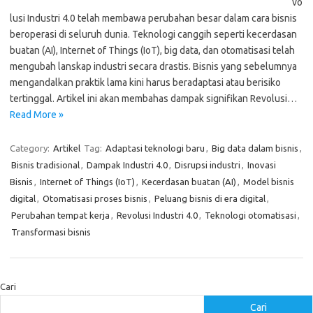
vo
lusi Industri 4.0 telah membawa perubahan besar dalam cara bisnis
beroperasi di seluruh dunia. Teknologi canggih seperti kecerdasan
buatan (AI), Internet of Things (IoT), big data, dan otomatisasi telah
mengubah lanskap industri secara drastis. Bisnis yang sebelumnya
mengandalkan praktik lama kini harus beradaptasi atau berisiko
tertinggal. Artikel ini akan membahas dampak signifikan Revolusi…
Read More »
Category:
Artikel
Tag:
Adaptasi teknologi baru
,
Big data dalam bisnis
,
Bisnis tradisional
,
Dampak Industri 4.0
,
Disrupsi industri
,
Inovasi
Bisnis
,
Internet of Things (IoT)
,
Kecerdasan buatan (AI)
,
Model bisnis
digital
,
Otomatisasi proses bisnis
,
Peluang bisnis di era digital
,
Perubahan tempat kerja
,
Revolusi Industri 4.0
,
Teknologi otomatisasi
,
Transformasi bisnis
Cari
Cari