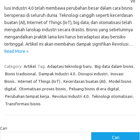
vo
lusi Industri 4.0 telah membawa perubahan besar dalam cara bisnis
beroperasi di seluruh dunia. Teknologi canggih seperti kecerdasan
buatan (AI), Internet of Things (IoT), big data, dan otomatisasi telah
mengubah lanskap industri secara drastis. Bisnis yang sebelumnya
mengandalkan praktik lama kini harus beradaptasi atau berisiko
tertinggal. Artikel ini akan membahas dampak signifikan Revolusi…
Read More »
Category:
Artikel
Tag:
Adaptasi teknologi baru
,
Big data dalam bisnis
,
Bisnis tradisional
,
Dampak Industri 4.0
,
Disrupsi industri
,
Inovasi
Bisnis
,
Internet of Things (IoT)
,
Kecerdasan buatan (AI)
,
Model bisnis
digital
,
Otomatisasi proses bisnis
,
Peluang bisnis di era digital
,
Perubahan tempat kerja
,
Revolusi Industri 4.0
,
Teknologi otomatisasi
,
Transformasi bisnis
Cari
Cari