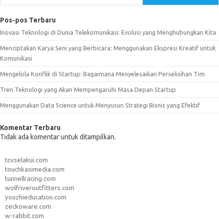
Pos-pos Terbaru
Inovasi Teknologi di Dunia Telekomunikasi: Evolusi yang Menghubungkan Kita
Menciptakan Karya Seni yang Berbicara: Menggunakan Ekspresi Kreatif untuk
Komunikasi
Mengelola Konflik di Startup: Bagaimana Menyelesaikan Perselisihan Tim
Tren Teknologi yang Akan Mempengaruhi Masa Depan Startup
Menggunakan Data Science untuk Menyusun Strategi Bisnis yang Efektif
Komentar Terbaru
Tidak ada komentar untuk ditampilkan.
tcvselakui.com
touchkasimedia.com
tunnellracing.com
wolfriveroutfitters.com
youzhieducation.com
zeckoware.com
w-rabbit.com