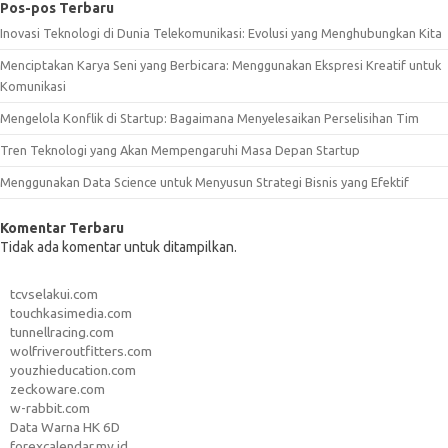
Pos-pos Terbaru
Inovasi Teknologi di Dunia Telekomunikasi: Evolusi yang Menghubungkan Kita
Menciptakan Karya Seni yang Berbicara: Menggunakan Ekspresi Kreatif untuk
Komunikasi
Mengelola Konflik di Startup: Bagaimana Menyelesaikan Perselisihan Tim
Tren Teknologi yang Akan Mempengaruhi Masa Depan Startup
Menggunakan Data Science untuk Menyusun Strategi Bisnis yang Efektif
Komentar Terbaru
Tidak ada komentar untuk ditampilkan.
tcvselakui.com
touchkasimedia.com
tunnellracing.com
wolfriveroutfitters.com
youzhieducation.com
zeckoware.com
w-rabbit.com
Data Warna HK 6D
forexcalendar.my.id