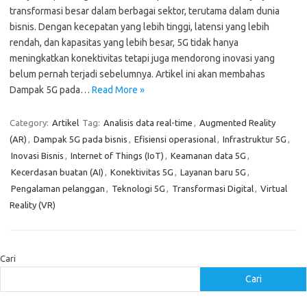
transformasi besar dalam berbagai sektor, terutama dalam dunia
bisnis. Dengan kecepatan yang lebih tinggi, latensi yang lebih
rendah, dan kapasitas yang lebih besar, 5G tidak hanya
meningkatkan konektivitas tetapi juga mendorong inovasi yang
belum pernah terjadi sebelumnya. Artikel ini akan membahas
Dampak 5G pada…
Read More »
Category:
Artikel
Tag:
Analisis data real-time
,
Augmented Reality
(AR)
,
Dampak 5G pada bisnis
,
Efisiensi operasional
,
Infrastruktur 5G
,
Inovasi Bisnis
,
Internet of Things (IoT)
,
Keamanan data 5G
,
Kecerdasan buatan (AI)
,
Konektivitas 5G
,
Layanan baru 5G
,
Pengalaman pelanggan
,
Teknologi 5G
,
Transformasi Digital
,
Virtual
Reality (VR)
Cari
Cari