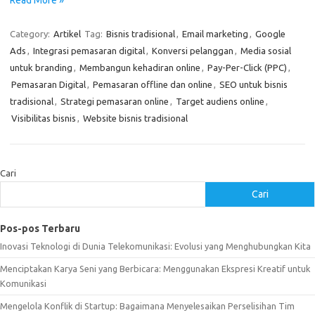
Read More »
Category:
Artikel
Tag:
Bisnis tradisional
,
Email marketing
,
Google
Ads
,
Integrasi pemasaran digital
,
Konversi pelanggan
,
Media sosial
untuk branding
,
Membangun kehadiran online
,
Pay-Per-Click (PPC)
,
Pemasaran Digital
,
Pemasaran offline dan online
,
SEO untuk bisnis
tradisional
,
Strategi pemasaran online
,
Target audiens online
,
Visibilitas bisnis
,
Website bisnis tradisional
Cari
Cari
Pos-pos Terbaru
Inovasi Teknologi di Dunia Telekomunikasi: Evolusi yang Menghubungkan Kita
Menciptakan Karya Seni yang Berbicara: Menggunakan Ekspresi Kreatif untuk
Komunikasi
Mengelola Konflik di Startup: Bagaimana Menyelesaikan Perselisihan Tim