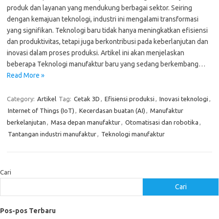
produk dan layanan yang mendukung berbagai sektor. Seiring
dengan kemajuan teknologi, industri ini mengalami transformasi
yang signifikan. Teknologi baru tidak hanya meningkatkan efisiensi
dan produktivitas, tetapi juga berkontribusi pada keberlanjutan dan
inovasi dalam proses produksi. Artikel ini akan menjelaskan
beberapa Teknologi manufaktur baru yang sedang berkembang…
Read More »
Category:
Artikel
Tag:
Cetak 3D
,
Efisiensi produksi
,
Inovasi teknologi
,
Internet of Things (IoT)
,
Kecerdasan buatan (AI)
,
Manufaktur
berkelanjutan
,
Masa depan manufaktur
,
Otomatisasi dan robotika
,
Tantangan industri manufaktur
,
Teknologi manufaktur
Cari
Cari
Pos-pos Terbaru