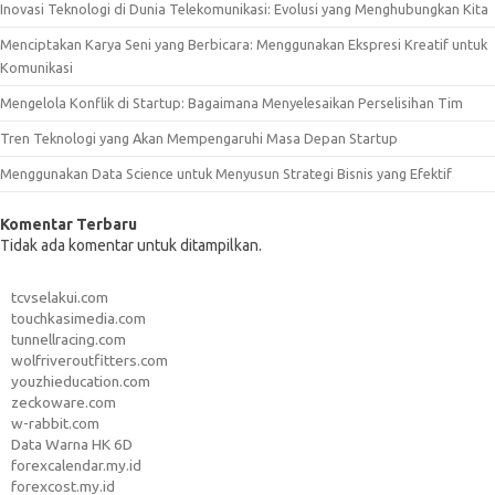
Inovasi Teknologi di Dunia Telekomunikasi: Evolusi yang Menghubungkan Kita
Menciptakan Karya Seni yang Berbicara: Menggunakan Ekspresi Kreatif untuk
Komunikasi
Mengelola Konflik di Startup: Bagaimana Menyelesaikan Perselisihan Tim
Tren Teknologi yang Akan Mempengaruhi Masa Depan Startup
Menggunakan Data Science untuk Menyusun Strategi Bisnis yang Efektif
Komentar Terbaru
Tidak ada komentar untuk ditampilkan.
tcvselakui.com
touchkasimedia.com
tunnellracing.com
wolfriveroutfitters.com
youzhieducation.com
zeckoware.com
w-rabbit.com
Data Warna HK 6D
forexcalendar.my.id
forexcost.my.id