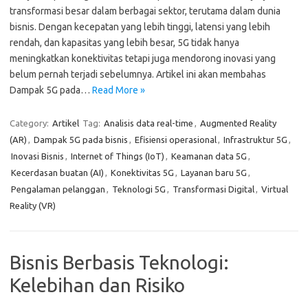
transformasi besar dalam berbagai sektor, terutama dalam dunia
bisnis. Dengan kecepatan yang lebih tinggi, latensi yang lebih
rendah, dan kapasitas yang lebih besar, 5G tidak hanya
meningkatkan konektivitas tetapi juga mendorong inovasi yang
belum pernah terjadi sebelumnya. Artikel ini akan membahas
Dampak 5G pada…
Read More »
Category:
Artikel
Tag:
Analisis data real-time
,
Augmented Reality
(AR)
,
Dampak 5G pada bisnis
,
Efisiensi operasional
,
Infrastruktur 5G
,
Inovasi Bisnis
,
Internet of Things (IoT)
,
Keamanan data 5G
,
Kecerdasan buatan (AI)
,
Konektivitas 5G
,
Layanan baru 5G
,
Pengalaman pelanggan
,
Teknologi 5G
,
Transformasi Digital
,
Virtual
Reality (VR)
Bisnis Berbasis Teknologi:
Kelebihan dan Risiko