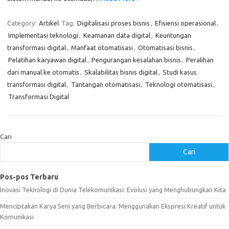
Category:
Artikel
Tag:
Digitalisasi proses bisnis
,
Efisiensi operasional
,
Implementasi teknologi
,
Keamanan data digital
,
Keuntungan
transformasi digital
,
Manfaat otomatisasi
,
Otomatisasi bisnis
,
Pelatihan karyawan digital
,
Pengurangan kesalahan bisnis
,
Peralihan
dari manual ke otomatis
,
Skalabilitas bisnis digital
,
Studi kasus
transformasi digital
,
Tantangan otomatisasi
,
Teknologi otomatisasi
,
Transformasi Digital
Cari
Cari
Pos-pos Terbaru
Inovasi Teknologi di Dunia Telekomunikasi: Evolusi yang Menghubungkan Kita
Menciptakan Karya Seni yang Berbicara: Menggunakan Ekspresi Kreatif untuk
Komunikasi