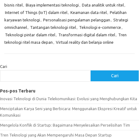
bisnis ritel
,
Biaya implementasi teknologi
,
Data analitik untuk ritel
,
Internet of Things (IoT) dalam ritel
,
Keamanan data ritel
,
Pelatihan
karyawan teknologi
,
Personalisasi pengalaman pelanggan
,
Strategi
omnichannel
,
Tantangan teknologi ritel
,
Teknologi e-commerce
,
Teknologi pintar dalam ritel
,
Transformasi digital dalam ritel
,
Tren
teknologi ritel masa depan
,
Virtual reality dan belanja online
Cari
Cari
Pos-pos Terbaru
Inovasi Teknologi di Dunia Telekomunikasi: Evolusi yang Menghubungkan Kita
Menciptakan Karya Seni yang Berbicara: Menggunakan Ekspresi Kreatif untuk
Komunikasi
Mengelola Konflik di Startup: Bagaimana Menyelesaikan Perselisihan Tim
Tren Teknologi yang Akan Mempengaruhi Masa Depan Startup