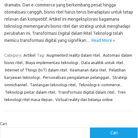
dramatis. Dari e-commerce yang berkembang pesat hingga
otomatisasi canggih, bisnis ritel harus terus beradaptasi untuk tetap
relevan dan kompetitif. Artikel ini mengeksplorasi bagaimana
teknologi memengaruhi bisnis ritel dan strategi untuk menghadapi
perubahan ini. Transformasi Digital dalam Ritel Teknologi telah
memicu transformasi digital yang signifikan…
Read More »
Category:
Artikel
Tag:
Augmented reality dalam ritel
,
Automasi dalam
bisnis ritel
,
Biaya implementasi teknologi
,
Data analitik untuk ritel
,
Internet of Things (IoT) dalam ritel
,
Keamanan data ritel
,
Pelatihan
karyawan teknologi
,
Personalisasi pengalaman pelanggan
,
Strategi
omnichannel
,
Tantangan teknologi ritel
,
Teknologi e-commerce
,
Teknologi pintar dalam ritel
,
Transformasi digital dalam ritel
,
Tren
teknologi ritel masa depan
,
Virtual reality dan belanja online
Cari
Cari