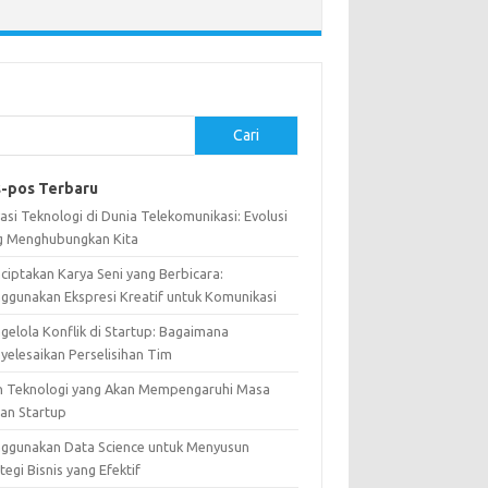
Cari
-pos Terbaru
asi Teknologi di Dunia Telekomunikasi: Evolusi
g Menghubungkan Kita
ciptakan Karya Seni yang Berbicara:
ggunakan Ekspresi Kreatif untuk Komunikasi
gelola Konflik di Startup: Bagaimana
yelesaikan Perselisihan Tim
n Teknologi yang Akan Mempengaruhi Masa
an Startup
ggunakan Data Science untuk Menyusun
tegi Bisnis yang Efektif