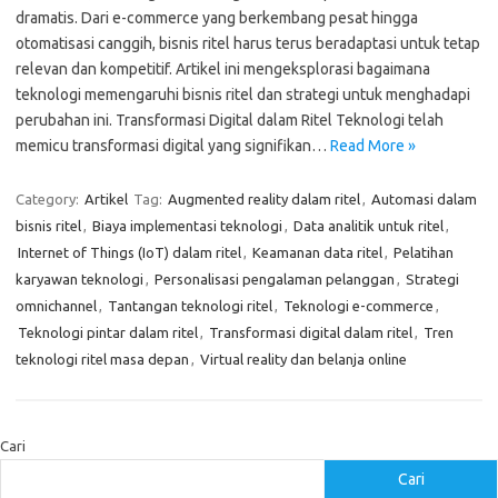
dramatis. Dari e-commerce yang berkembang pesat hingga
otomatisasi canggih, bisnis ritel harus terus beradaptasi untuk tetap
relevan dan kompetitif. Artikel ini mengeksplorasi bagaimana
teknologi memengaruhi bisnis ritel dan strategi untuk menghadapi
perubahan ini. Transformasi Digital dalam Ritel Teknologi telah
memicu transformasi digital yang signifikan…
Read More »
Category:
Artikel
Tag:
Augmented reality dalam ritel
,
Automasi dalam
bisnis ritel
,
Biaya implementasi teknologi
,
Data analitik untuk ritel
,
Internet of Things (IoT) dalam ritel
,
Keamanan data ritel
,
Pelatihan
karyawan teknologi
,
Personalisasi pengalaman pelanggan
,
Strategi
omnichannel
,
Tantangan teknologi ritel
,
Teknologi e-commerce
,
Teknologi pintar dalam ritel
,
Transformasi digital dalam ritel
,
Tren
teknologi ritel masa depan
,
Virtual reality dan belanja online
Cari
Cari