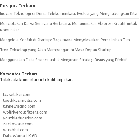
Pos-pos Terbaru
Inovasi Teknologi di Dunia Telekomunikasi: Evolusi yang Menghubungkan Kita
Menciptakan Karya Seni yang Berbicara: Menggunakan Ekspresi Kreatif untuk
Komunikasi
Mengelola Konflik di Startup: Bagaimana Menyelesaikan Perselisihan Tim
Tren Teknologi yang Akan Mempengaruhi Masa Depan Startup
Menggunakan Data Science untuk Menyusun Strategi Bisnis yang Efektif
Komentar Terbaru
Tidak ada komentar untuk ditampilkan.
tcvselakui.com
touchkasimedia.com
tunnellracing.com
wolfriveroutfitters.com
youzhieducation.com
zeckoware.com
w-rabbit.com
Data Warna HK 6D