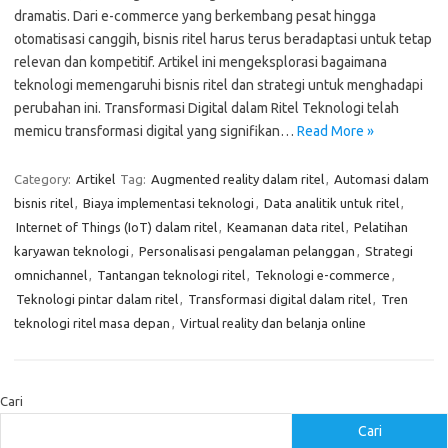
dramatis. Dari e-commerce yang berkembang pesat hingga
otomatisasi canggih, bisnis ritel harus terus beradaptasi untuk tetap
relevan dan kompetitif. Artikel ini mengeksplorasi bagaimana
teknologi memengaruhi bisnis ritel dan strategi untuk menghadapi
perubahan ini. Transformasi Digital dalam Ritel Teknologi telah
memicu transformasi digital yang signifikan…
Read More »
Category:
Artikel
Tag:
Augmented reality dalam ritel
,
Automasi dalam
bisnis ritel
,
Biaya implementasi teknologi
,
Data analitik untuk ritel
,
Internet of Things (IoT) dalam ritel
,
Keamanan data ritel
,
Pelatihan
karyawan teknologi
,
Personalisasi pengalaman pelanggan
,
Strategi
omnichannel
,
Tantangan teknologi ritel
,
Teknologi e-commerce
,
Teknologi pintar dalam ritel
,
Transformasi digital dalam ritel
,
Tren
teknologi ritel masa depan
,
Virtual reality dan belanja online
Cari
Cari