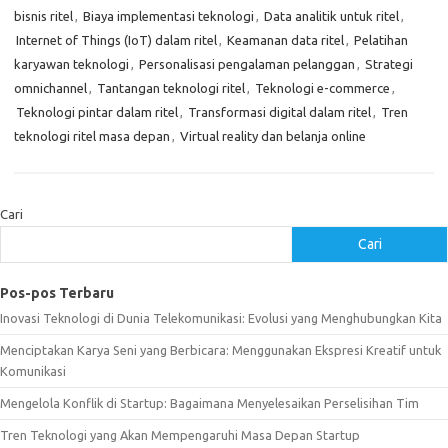
bisnis ritel
,
Biaya implementasi teknologi
,
Data analitik untuk ritel
,
Internet of Things (IoT) dalam ritel
,
Keamanan data ritel
,
Pelatihan
karyawan teknologi
,
Personalisasi pengalaman pelanggan
,
Strategi
omnichannel
,
Tantangan teknologi ritel
,
Teknologi e-commerce
,
Teknologi pintar dalam ritel
,
Transformasi digital dalam ritel
,
Tren
teknologi ritel masa depan
,
Virtual reality dan belanja online
Cari
Cari
Pos-pos Terbaru
Inovasi Teknologi di Dunia Telekomunikasi: Evolusi yang Menghubungkan Kita
Menciptakan Karya Seni yang Berbicara: Menggunakan Ekspresi Kreatif untuk
Komunikasi
Mengelola Konflik di Startup: Bagaimana Menyelesaikan Perselisihan Tim
Tren Teknologi yang Akan Mempengaruhi Masa Depan Startup