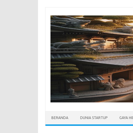
Skip
to
content
BERANDA
DUNIA STARTUP
GAYA H