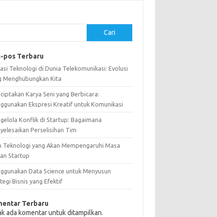
Cari
-pos Terbaru
asi Teknologi di Dunia Telekomunikasi: Evolusi
g Menghubungkan Kita
ciptakan Karya Seni yang Berbicara:
ggunakan Ekspresi Kreatif untuk Komunikasi
gelola Konflik di Startup: Bagaimana
yelesaikan Perselisihan Tim
n Teknologi yang Akan Mempengaruhi Masa
an Startup
ggunakan Data Science untuk Menyusun
tegi Bisnis yang Efektif
entar Terbaru
ak ada komentar untuk ditampilkan.