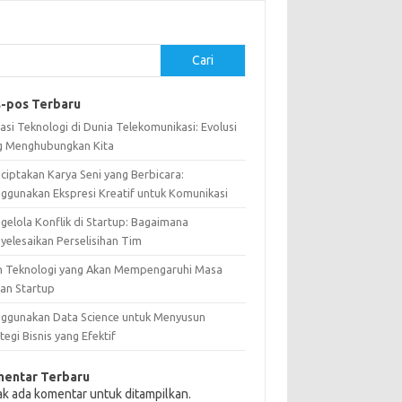
Cari
-pos Terbaru
asi Teknologi di Dunia Telekomunikasi: Evolusi
g Menghubungkan Kita
ciptakan Karya Seni yang Berbicara:
ggunakan Ekspresi Kreatif untuk Komunikasi
gelola Konflik di Startup: Bagaimana
yelesaikan Perselisihan Tim
n Teknologi yang Akan Mempengaruhi Masa
an Startup
ggunakan Data Science untuk Menyusun
tegi Bisnis yang Efektif
entar Terbaru
ak ada komentar untuk ditampilkan.