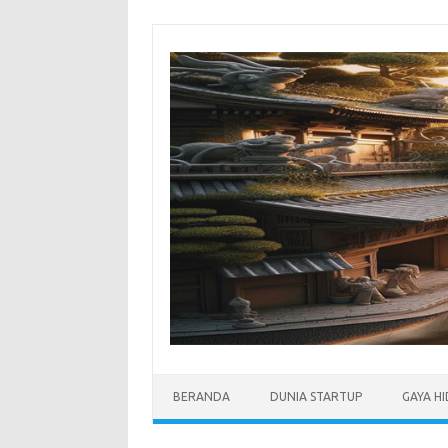
Skip
to
content
BERANDA
DUNIA STARTUP
GAYA H