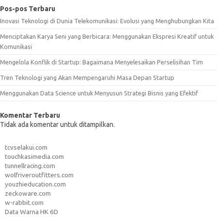
Pos-pos Terbaru
Inovasi Teknologi di Dunia Telekomunikasi: Evolusi yang Menghubungkan Kita
Menciptakan Karya Seni yang Berbicara: Menggunakan Ekspresi Kreatif untuk
Komunikasi
Mengelola Konflik di Startup: Bagaimana Menyelesaikan Perselisihan Tim
Tren Teknologi yang Akan Mempengaruhi Masa Depan Startup
Menggunakan Data Science untuk Menyusun Strategi Bisnis yang Efektif
Komentar Terbaru
Tidak ada komentar untuk ditampilkan.
tcvselakui.com
touchkasimedia.com
tunnellracing.com
wolfriveroutfitters.com
youzhieducation.com
zeckoware.com
w-rabbit.com
Data Warna HK 6D