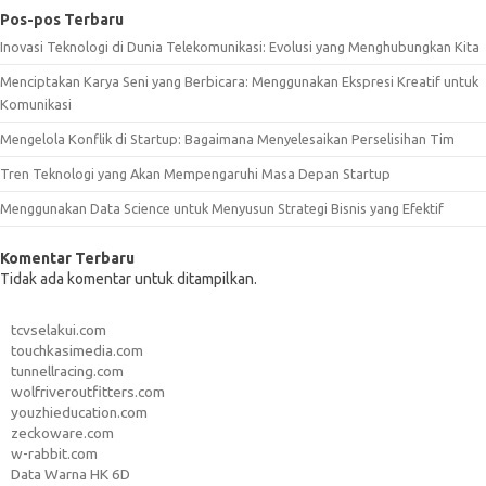
Pos-pos Terbaru
Inovasi Teknologi di Dunia Telekomunikasi: Evolusi yang Menghubungkan Kita
Menciptakan Karya Seni yang Berbicara: Menggunakan Ekspresi Kreatif untuk
Komunikasi
Mengelola Konflik di Startup: Bagaimana Menyelesaikan Perselisihan Tim
Tren Teknologi yang Akan Mempengaruhi Masa Depan Startup
Menggunakan Data Science untuk Menyusun Strategi Bisnis yang Efektif
Komentar Terbaru
Tidak ada komentar untuk ditampilkan.
tcvselakui.com
touchkasimedia.com
tunnellracing.com
wolfriveroutfitters.com
youzhieducation.com
zeckoware.com
w-rabbit.com
Data Warna HK 6D