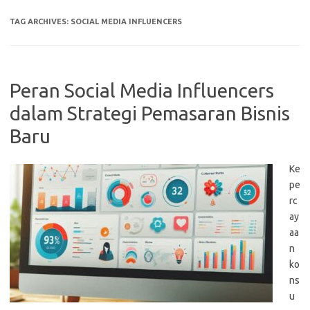
TAG ARCHIVES:
SOCIAL MEDIA INFLUENCERS
Peran Social Media Influencers
dalam Strategi Pemasaran Bisnis
Baru
Ke
pe
rc
ay
aa
n
ko
ns
u