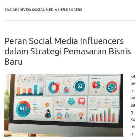
TAG ARCHIVES:
SOCIAL MEDIA INFLUENCERS
Peran Social Media Influencers
dalam Strategi Pemasaran Bisnis
Baru
Ke
pe
rc
ay
aa
n
ko
ns
u