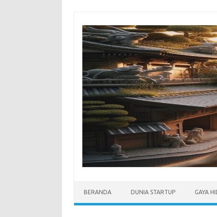
Skip
to
content
BERANDA
DUNIA STARTUP
GAYA H