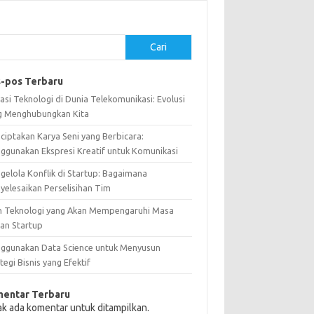
Cari
-pos Terbaru
asi Teknologi di Dunia Telekomunikasi: Evolusi
g Menghubungkan Kita
ciptakan Karya Seni yang Berbicara:
ggunakan Ekspresi Kreatif untuk Komunikasi
gelola Konflik di Startup: Bagaimana
yelesaikan Perselisihan Tim
n Teknologi yang Akan Mempengaruhi Masa
an Startup
ggunakan Data Science untuk Menyusun
tegi Bisnis yang Efektif
entar Terbaru
ak ada komentar untuk ditampilkan.