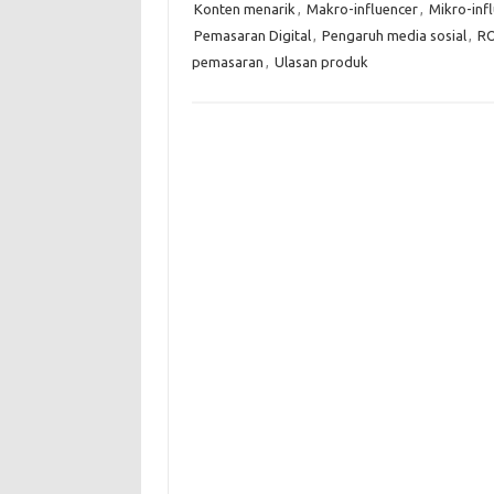
Konten menarik
,
Makro-influencer
,
Mikro-inf
Pemasaran Digital
,
Pengaruh media sosial
,
RO
pemasaran
,
Ulasan produk