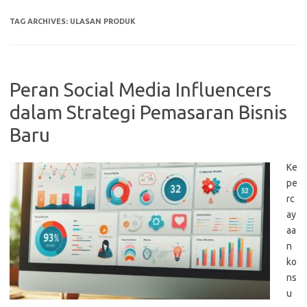
TAG ARCHIVES:
ULASAN PRODUK
Peran Social Media Influencers
dalam Strategi Pemasaran Bisnis
Baru
Ke
pe
rc
ay
aa
n
ko
ns
u