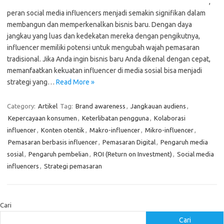
,
peran social media influencers menjadi semakin signifikan dalam
membangun dan memperkenalkan bisnis baru. Dengan daya
jangkau yang luas dan kedekatan mereka dengan pengikutnya,
influencer memiliki potensi untuk mengubah wajah pemasaran
tradisional. Jika Anda ingin bisnis baru Anda dikenal dengan cepat,
memanfaatkan kekuatan influencer di media sosial bisa menjadi
strategi yang…
Read More »
Category:
Artikel
Tag:
Brand awareness
,
Jangkauan audiens
,
Kepercayaan konsumen
,
Keterlibatan pengguna
,
Kolaborasi
influencer
,
Konten otentik
,
Makro-influencer
,
Mikro-influencer
,
Pemasaran berbasis influencer
,
Pemasaran Digital
,
Pengaruh media
sosial
,
Pengaruh pembelian
,
ROI (Return on Investment)
,
Social media
influencers
,
Strategi pemasaran
Cari
Cari