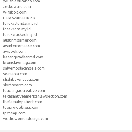
youzhieducation.com
zeckoware.com
w-rabbit.com
Data Warna HK 6D
forexcalendar.my.id
forexcost.my.id
forexcracked.my.id
austinmgarner.com
awinterromance.com
awppgh.com
basantpradhanmd.com
bronislawmag.com
salvemoslacandela.com
seasabia.com
shakiba-enayati.com
slothsearch.com
teachingadcreative.com
texasnativeamericanlawsection.com
thefemalepatient.com
topprowellness.com
tpcheap.com
wethewomendesign.com