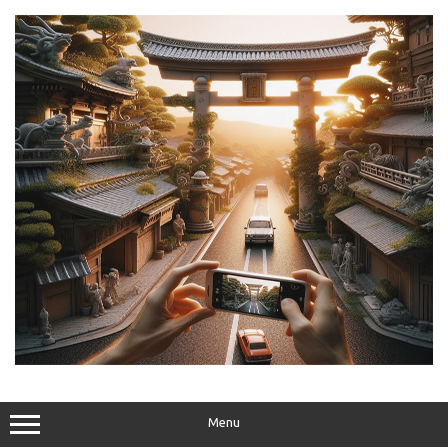
Skip
to
content
Menu