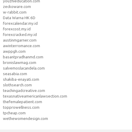
youzhieducation.com
zeckoware.com
w-rabbit.com
Data Warna HK 6D
forexcalendar.my.id
forexcost.my.id
forexcracked.my.id
austinmgarner.com
awinterromance.com
awppgh.com
basantpradhanmd.com
bronislawmag.com
salvemoslacandela.com
seasabia.com
shakiba-enayati.com
slothsearch.com
teachingadcreative.com
texasnativeamericanlawsection.com
thefemalepatient.com
topprowellness.com
tpcheap.com
wethewomendesign.com