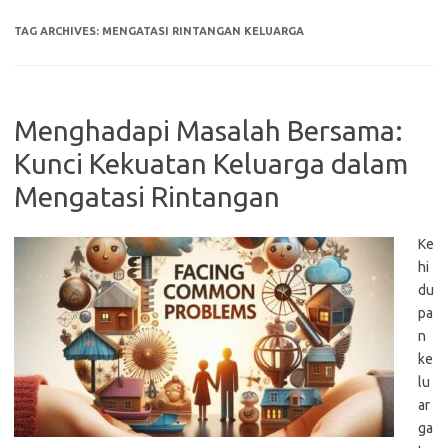
TAG ARCHIVES:
MENGATASI RINTANGAN KELUARGA
Menghadapi Masalah Bersama:
Kunci Kekuatan Keluarga dalam
Mengatasi Rintangan
Ke
hi
du
pa
n
ke
lu
ar
ga