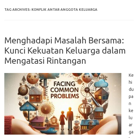
TAG ARCHIVES:
KONFLIK ANTAR ANGGOTA KELUARGA
Menghadapi Masalah Bersama:
Kunci Kekuatan Keluarga dalam
Mengatasi Rintangan
Ke
hi
du
pa
n
ke
lu
ar
ga