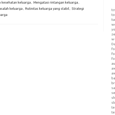
 kesehatan keluarga
,
Mengatasi rintangan keluarga
,
salah keluarga
,
Rutinitas keluarga yang stabil
,
Strategi
tc
to
luarga
tu
wo
yo
z
w-
D
fo
fo
fo
au
a
a
b
b
sa
s
sh
sl
te
te