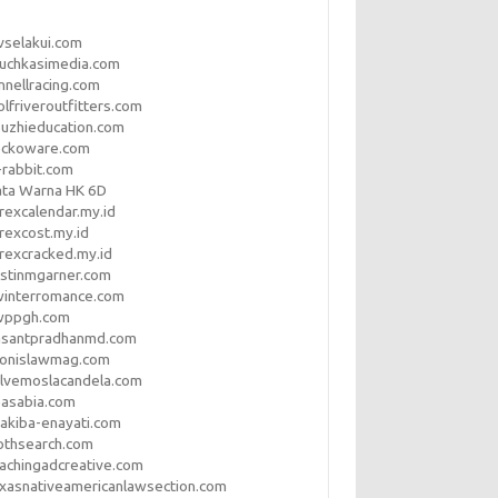
vselakui.com
uchkasimedia.com
nnellracing.com
lfriveroutfitters.com
uzhieducation.com
eckoware.com
rabbit.com
ata Warna HK 6D
rexcalendar.my.id
rexcost.my.id
rexcracked.my.id
stinmgarner.com
winterromance.com
wppgh.com
asantpradhanmd.com
ronislawmag.com
lvemoslacandela.com
easabia.com
akiba-enayati.com
othsearch.com
achingadcreative.com
xasnativeamericanlawsection.com