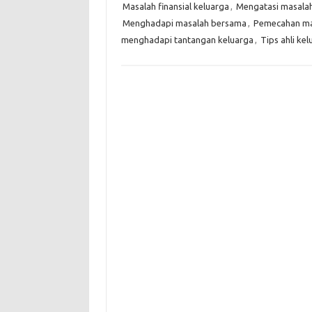
Masalah finansial keluarga
,
Mengatasi masalah
Menghadapi masalah bersama
,
Pemecahan ma
menghadapi tantangan keluarga
,
Tips ahli ke