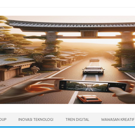
IDUP
INOVASI TEKNOLOGI
TREN DIGITAL
WAWASAN KREATIF