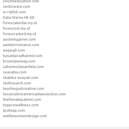
youzhieducation.com
zeckoware.com
w-rabbit.com
Data Warna HK 6D
forexcalendar.my.id
forexcost.my.id
forexcracked.my.id
austinmgarner.com
awinterromance.com
awppgh.com
basantpradhanmd.com
bronislawmag.com
salvemoslacandela.com
seasabia.com
shakiba-enayati.com
slothsearch.com
teachingadcreative.com
texasnativeamericanlawsection.com
thefemalepatient.com
topprowellness.com
tpcheap.com
wethewomendesign.com