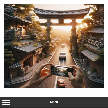
Skip
to
content
Menu